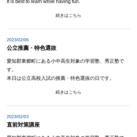
It is best to learn while having fun.
続きはこちら
2023/02/06
公立推薦・特色選抜
愛知郡東郷町にある小中高生対象の学習塾、秀正塾で
す。
本日は公立高校入試の推薦・特色選抜の日です。
続きはこちら
2023/02/03
直前対策講座