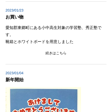
2023/01/23
お買い物
愛知郡東郷町にある小中高生対象の学習塾、秀正塾で
す。
靴箱とホワイトボードを用意しました
続きはこちら
2023/01/04
新年開始