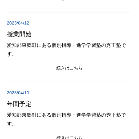
2023/04/12
授業開始
愛知郡東郷町にある個別指導・進学学習塾の秀正塾で
す。
続きはこちら
2023/04/10
年間予定
愛知郡東郷町にある個別指導・進学学習塾の秀正塾で
す。
続きはこちら