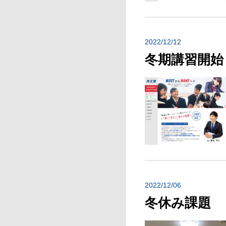
2022/12/12
冬期講習開始
2022/12/06
冬休み課題