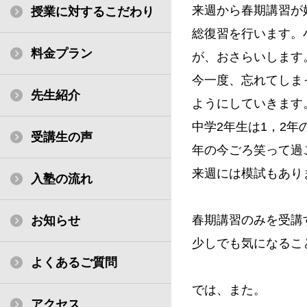
来週から春期講習が
授業に対するこだわり
総復習を行います。
料金プラン
が、おさらいします
今一度、忘れてしま
先生紹介
ようにしていきます
中学2年生は1，2
受講生の声
年の今ごろ笑って過
来週には模試もあり
入塾の流れ
春期講習のみを受講
お知らせ
少しでも気になるこ
よくあるご質問
では、また。
アクセス