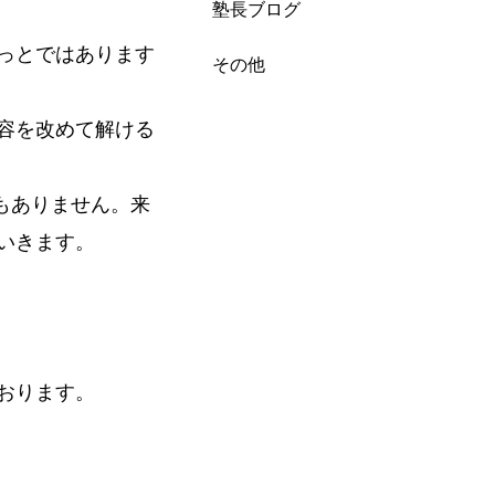
塾長ブログ
っとではあります
その他
容を改めて解ける
もありません。来
いきます。
おります。