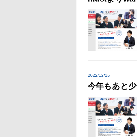
2022/12/15
今年もあと少