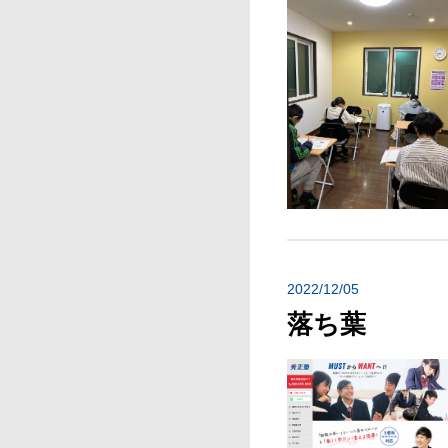
2022/12/05
落ち葉