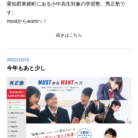
愛知郡東郷町にある小中高生対象の学習塾、秀正塾で
す。
mustからwantへ！
続きはこちら
2022/12/15
今年もあと少し