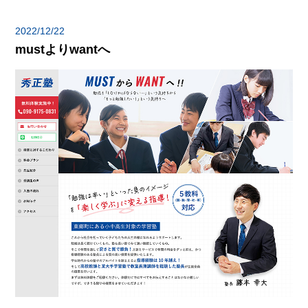
2022/12/22
mustよりwantへ