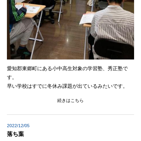
愛知郡東郷町にある小中高生対象の学習塾、秀正塾で
す。
早い学校はすでに冬休み課題が出ているみたいです。
続きはこちら
2022/12/05
落ち葉