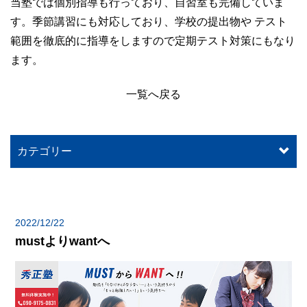
当塾では個別指導も行っており、自習室も完備していま
す。季節講習にも対応しており、学校の提出物や テスト
範囲を徹底的に指導をしますので定期テスト対策にもなり
ます。
一覧へ戻る
カテゴリー
2022/12/22
mustよりwantへ