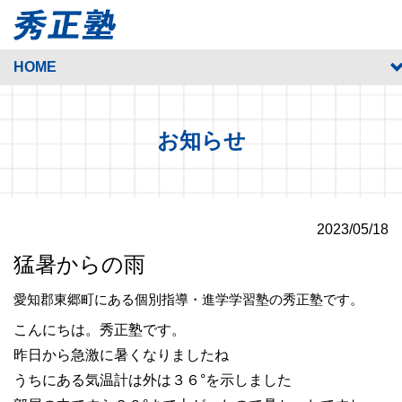
HOME
お知らせ
2023/05/18
猛暑からの雨
愛知郡東郷町にある個別指導・進学学習塾の秀正塾です。
こんにちは。秀正塾です。
昨日から急激に暑くなりましたね
うちにある気温計は外は３６°を示しました