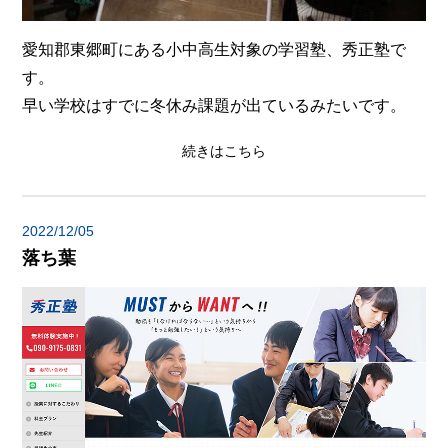
愛知郡東郷町にある小中高生対象の学習塾、秀正塾で
す。
早い学校はすでに冬休み課題が出ているみたいです。
続きはこちら
2022/12/05
落ち葉