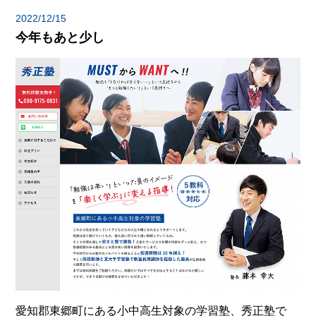
2022/12/15
今年もあと少し
愛知郡東郷町にある小中高生対象の学習塾、秀正塾で