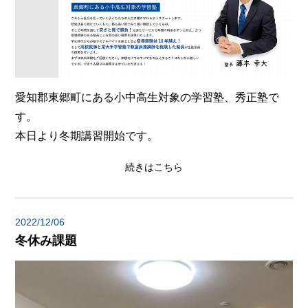
愛知郡東郷町にある小中高生対象の学習塾、秀正塾で
す。
本日より冬期講習開始です。
続きはこちら
2022/12/06
冬休み課題