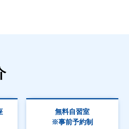
介
座
無料自習室
※事前予約制