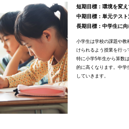
短期目標：
環境を変え
中期目標：
単元テスト
長期目標：
中学生に向
小学生は学校の課題や教
けられるよう授業を行っ
特に小学5年生から算数
的に高くなります。中学
していきます。