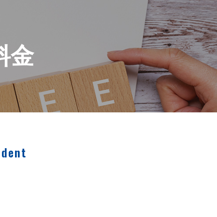
料金
udent