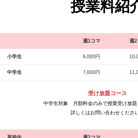
授業料紹
週1コマ
週
小学生
6,000円
10,
中学生
7,000円
11,
受け放題コース
中学生対象 月額料金のみで授業受け放題
詳しくはお問い合わせくださ
高校生
週2コマ