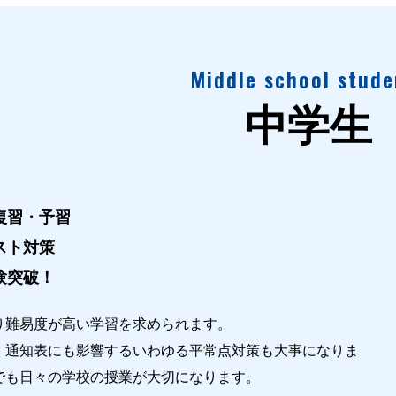
Middle school stude
中学生
復習・予習
スト対策
験突破！
り難易度が高い学習を求められます。
、通知表にも影響するいわゆる平常点対策も大事になりま
でも日々の学校の授業が大切になります。