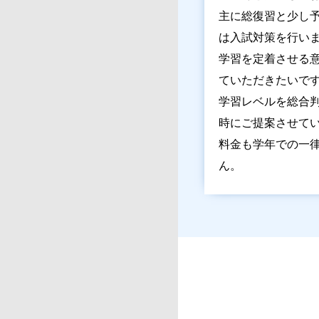
主に総復習と少し
は入試対策を行い
学習を定着させる
ていただきたいで
学習レベルを総合
時にご提案させて
料金も学年での一
ん。