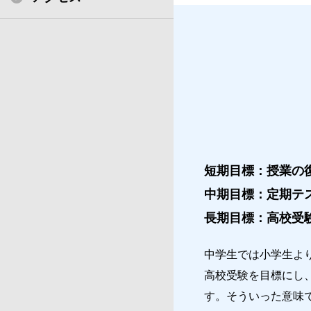
短期目標：授業の
中期目標：定期テ
長期目標：高校受
中学生では小学生よ
高校受験を目標にし
す。そういった意味