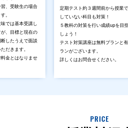
予習、受験生の場合
定期テスト約３週間前から授業
ます。
していない科目も対策！
意味では基本受講し
５教科の対策を行い成績upを目
すが、目標と現在の
しょう！
判断したうえで面談
テスト対策講座は無料プランと
いただきます。
ランがございます。
律料金とはなりませ
詳しくはお問合せください。
PRICE