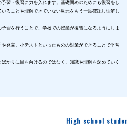
の予習・復習に力を入れます。基礎固めのためにも復習をし
ていることや理解できていない単元をもう一度確認し理解し
の予習を行うことで、学校での授業が復習になるようにしま
手や発言、小テストといったものの対策ができることで平常
とばかりに目を向けるのではなく、知識や理解を深めていく
High school stude